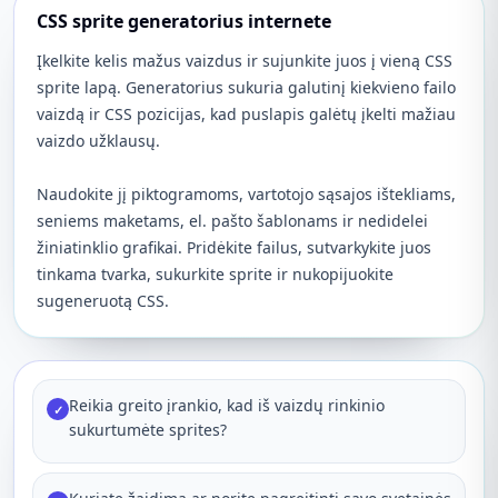
CSS sprite generatorius internete
Įkelkite kelis mažus vaizdus ir sujunkite juos į vieną CSS
sprite lapą. Generatorius sukuria galutinį kiekvieno failo
vaizdą ir CSS pozicijas, kad puslapis galėtų įkelti mažiau
vaizdo užklausų.
Naudokite jį piktogramoms, vartotojo sąsajos ištekliams,
seniems maketams, el. pašto šablonams ir nedidelei
žiniatinklio grafikai. Pridėkite failus, sutvarkykite juos
tinkama tvarka, sukurkite sprite ir nukopijuokite
sugeneruotą CSS.
Reikia greito įrankio, kad iš vaizdų rinkinio
✓
sukurtumėte sprites?