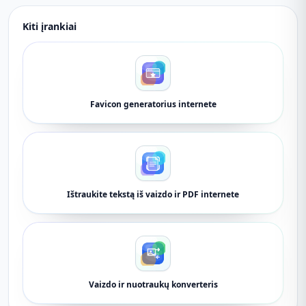
Kiti įrankiai
Favicon generatorius internete
Ištraukite tekstą iš vaizdo ir PDF internete
Vaizdo ir nuotraukų konverteris