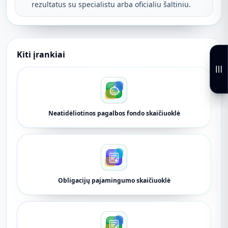
rezultatus su specialistu arba oficialiu šaltiniu.
Kiti įrankiai
Neatidėliotinos pagalbos fondo skaičiuoklė
Obligacijų pajamingumo skaičiuoklė