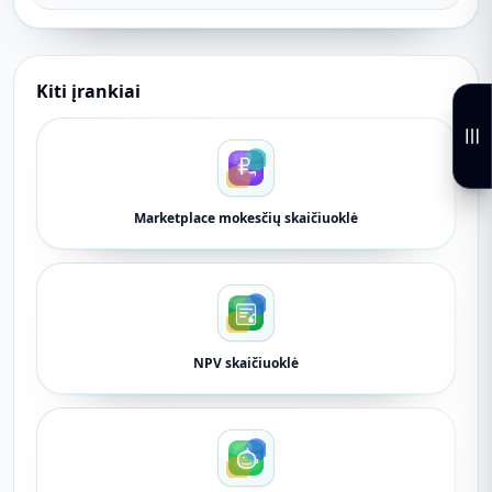
Kiti įrankiai
Marketplace mokesčių skaičiuoklė
NPV skaičiuoklė