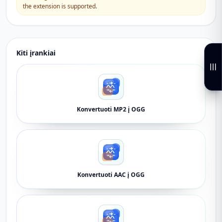
the extension is supported.
Kiti įrankiai
Konvertuoti MP2 į OGG
Konvertuoti AAC į OGG