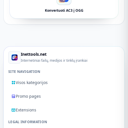
Konvertuoti AC3 į OGG
Inettools.net
Internetiniai failų, medijos ir tinklų įrankiai
SITE NAVIGATION
Visos kategorijos
Promo pages
Extensions
LEGAL INFORMATION