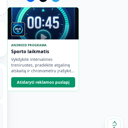
ANDROID PROGRAMA
Sporto laikmatis
Vykdykite intervalines
treniruotes, pradėkite atgalinę
atskaitą ir chronometru įrašykite
ratus.
Atidaryti reklamos puslapį