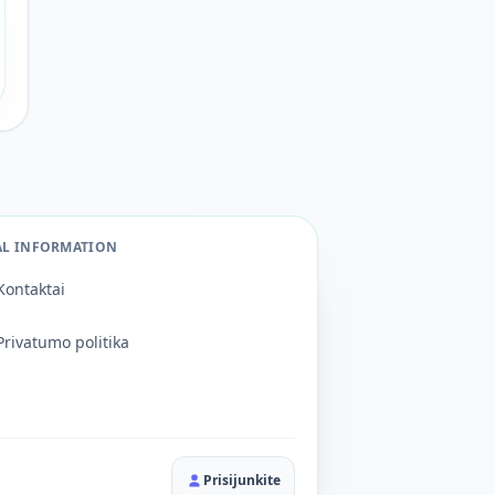
AL INFORMATION
Kontaktai
Privatumo politika
Prisijunkite