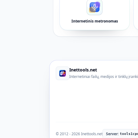
Internetinis metronomas
Inettools.net
Internetiniai failų, medijos ir tinklų įrank
© 2012 - 2026 Inettools.net
Server:
tools1cp